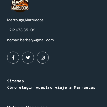
Merzouga,Marruecos
+212 673 85 109 1
nomad.berber@gmail.com
Sitemap
Cómo elegir vuestro viaje a Marruecos