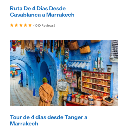
Ruta De 4 Días Desde
Casablanca a Marrakech
(1010 Reviews)
Tour de 4 dias desde Tanger a
Marrakech