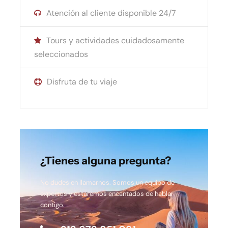
Atención al cliente disponible 24/7
Tours y actividades cuidadosamente
seleccionados
Disfruta de tu viaje
¿Tienes alguna pregunta?
No dudes en llamarnos. Somos un equipo de
expertos y estaremos encantados de hablar
contigo.