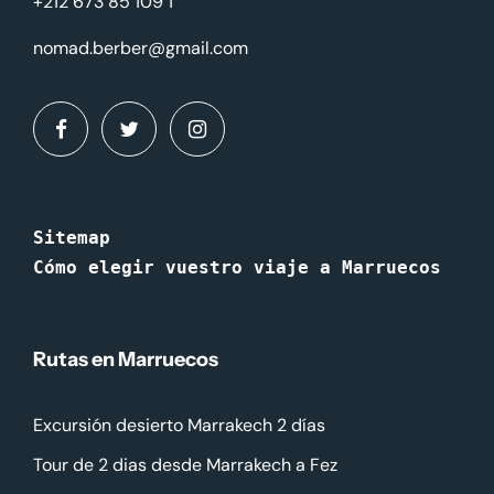
+212 673 85 109 1
nomad.berber@gmail.com
Sitemap
Cómo elegir vuestro viaje a Marruecos
Rutas en Marruecos
Excursión desierto Marrakech 2 días
Tour de 2 dias desde Marrakech a Fez