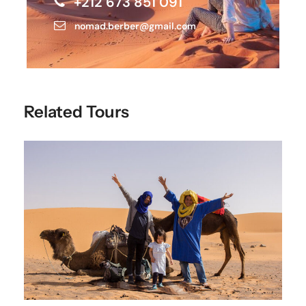
+212 673 851 091
nomad.berber@gmail.com
Related Tours