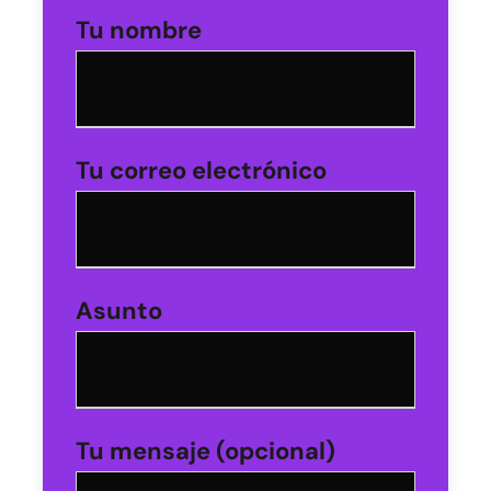
Tu nombre
Tu correo electrónico
Asunto
Tu mensaje (opcional)