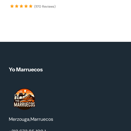
(1170 Reviews)
Yo Marruecos
Merzouga,Marruecos