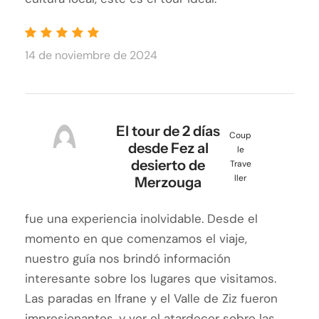
14 de noviembre de 2024
El tour de 2 días
Coup
desde Fez al
le
desierto de
Trave
ller
Merzouga
fue una experiencia inolvidable. Desde el
momento en que comenzamos el viaje,
nuestro guía nos brindó información
interesante sobre los lugares que visitamos.
Las paradas en Ifrane y el Valle de Ziz fueron
impresionantes, y ver el atardecer sobre las