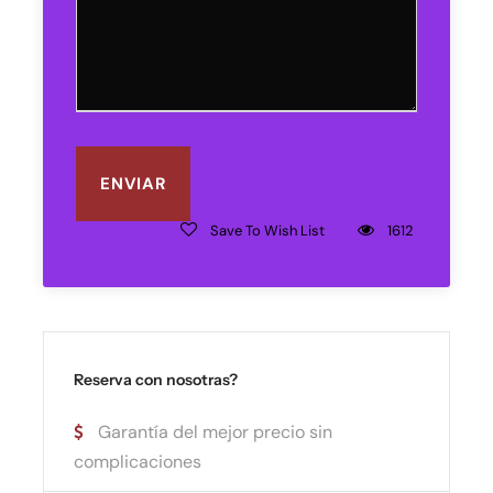
Save To Wish List
1612
Reserva con nosotras?
Garantía del mejor precio sin
complicaciones