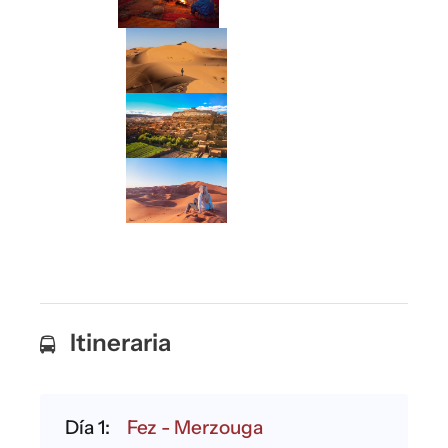
Itineraria
Día 1:
Fez - Merzouga