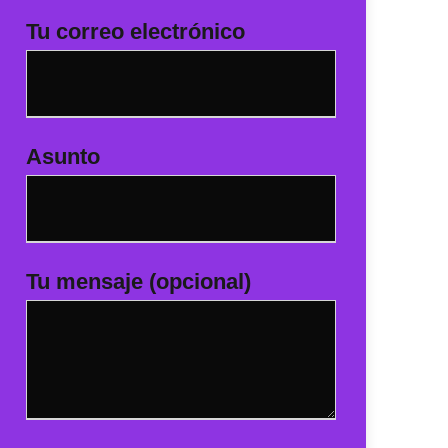
Tu correo electrónico
Asunto
Tu mensaje (opcional)