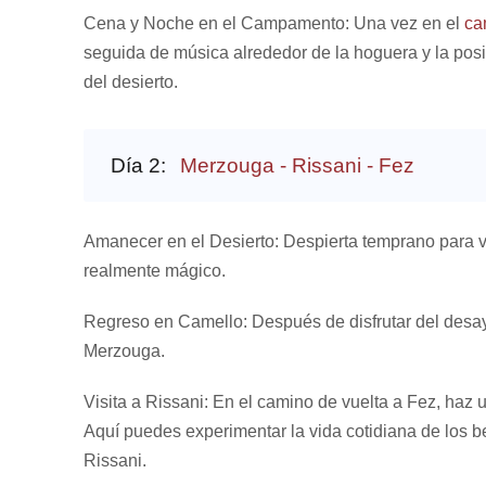
Cena y Noche en el Campamento: Una vez en el
ca
seguida de música alrededor de la hoguera y la posib
del desierto.
Día 2:
Merzouga - Rissani - Fez
Amanecer en el Desierto: Despierta temprano para v
realmente mágico.
Regreso en Camello: Después de disfrutar del desay
Merzouga.
Visita a Rissani: En el camino de vuelta a Fez, haz
Aquí puedes experimentar la vida cotidiana de los be
Rissani.