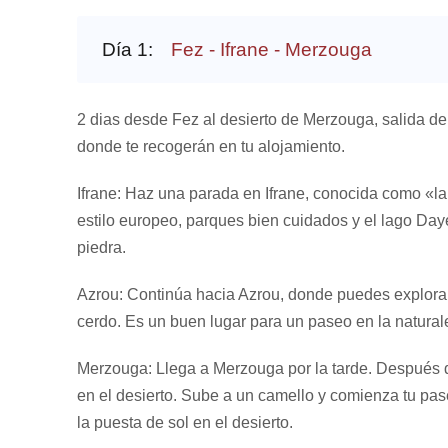
Día 1:
Fez - Ifrane - Merzouga
2 dias desde Fez al desierto de Merzouga, salida d
donde te recogerán en tu alojamiento.
Ifrane: Haz una parada en Ifrane, conocida como «l
estilo europeo, parques bien cuidados y el lago Day
piedra.
Azrou: Continúa hacia Azrou, donde puedes explora
cerdo. Es un buen lugar para un paseo en la natural
Merzouga: Llega a Merzouga por la tarde. Después d
en el desierto. Sube a un camello y comienza tu pas
la puesta de sol en el desierto.