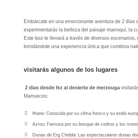
Embárcate en una emocionante aventura de 2 días 
experimentarás la belleza del paisaje marroquí, la c
Este tour te llevará a través de diversos escenarios
brindándote una experiencia única que combina natur
visitarás algunos de los lugares
2 dias desde fez al desierto de merzouga
visitará
Marruecos:
Ifrane: Conocida por su clima fresco y su estilo euro
Azrou: Famosa por su bosque de cedros y los monos 
Dunas de Erg Chebbi: Las espectaculares dunas dond