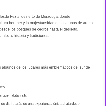
desde Fez al desierto de Merzouga, donde
ultura bereber y la majestuosidad de las dunas de arena.
, desde los bosques de cedros hasta el desierto,
aleza, historia y tradiciones.
s algunos de los lugares más emblemáticos del sur de
peo.
que habitan allí.
e disfrutarás de una experiencia única al atardecer.