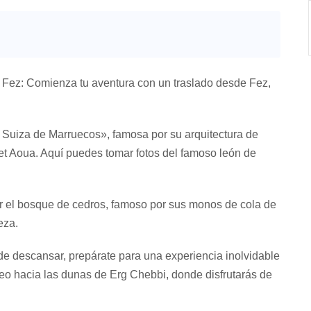
e Fez: Comienza tu aventura con un traslado desde Fez,
a Suiza de Marruecos», famosa por su arquitectura de
et Aoua. Aquí puedes tomar fotos del famoso león de
r el bosque de cedros, famoso por sus monos de cola de
eza.
e descansar, prepárate para una experiencia inolvidable
eo hacia las dunas de Erg Chebbi, donde disfrutarás de