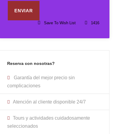
Save To Wish List
1416
Reserva con nosotras?
Garantía del mejor precio sin
complicaciones
Atención al cliente disponible 24/7
Tours y actividades cuidadosamente
seleccionados