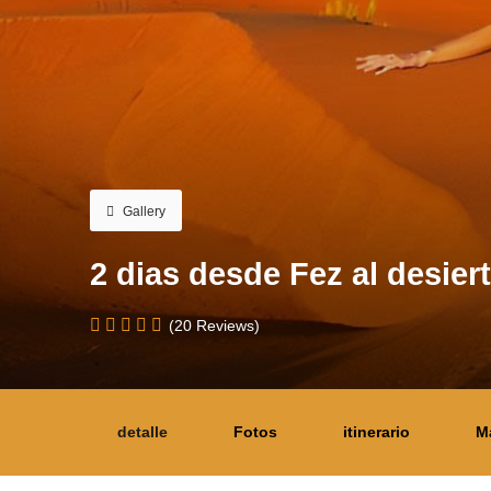
Gallery
2 dias desde Fez al desie
(20 Reviews)
detalle
Fotos
itinerario
M