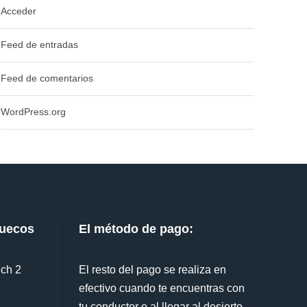
Acceder
Feed de entradas
Feed de comentarios
WordPress.org
ruecos
El método de pago:
ech 2
El resto del pago se realiza en
efectivo cuando te encuentras con
tu conductor o al llegar al desierto