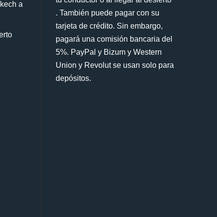
akech a
. También puede pagar con su
tarjeta de crédito. Sin embargo,
erto
pagará una comisión bancaria del
5%. PayPal y Bizum y Western
Union y Revolut se usan solo para
depósitos.