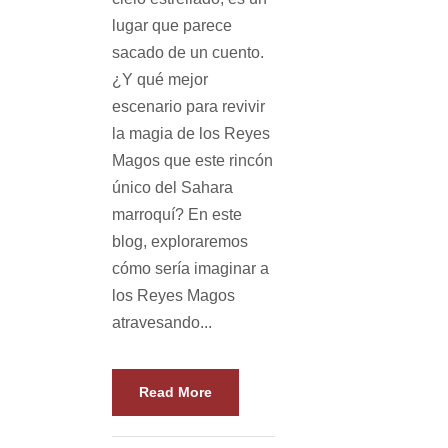
lugar que parece
sacado de un cuento.
¿Y qué mejor
escenario para revivir
la magia de los Reyes
Magos que este rincón
único del Sahara
marroquí? En este
blog, exploraremos
cómo sería imaginar a
los Reyes Magos
atravesando...
Read More