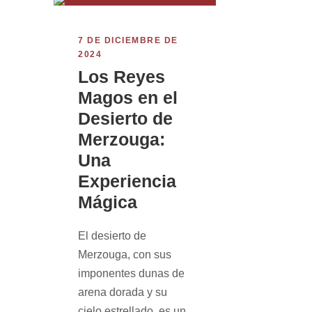
7 DE DICIEMBRE DE
2024
Los Reyes
Magos en el
Desierto de
Merzouga:
Una
Experiencia
Mágica
El desierto de
Merzouga, con sus
imponentes dunas de
arena dorada y su
cielo estrellado, es un