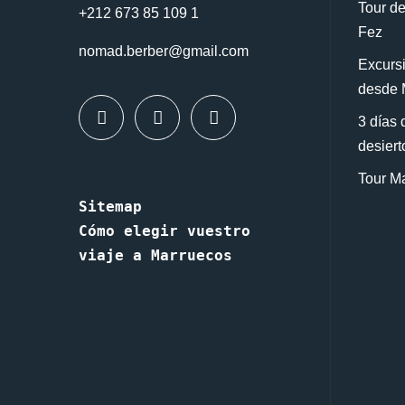
Tour de
+212 673 85 109 1
Fez
nomad.berber@gmail.com
Excursi
desde 
3 días 
desiert
Tour Ma
Sitemap
Cómo elegir vuestro 
viaje a Marruecos