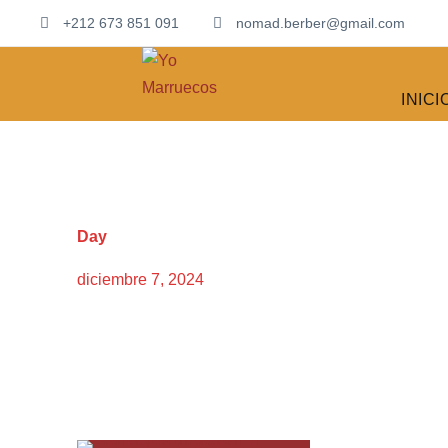
+212 673 851 091
nomad.berber@gmail.com
INICI
Day
diciembre 7, 2024