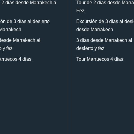
 2 dias desde Marrakech a
Tour de 2 dias desde Marr
Fez
ón de 3 días al desierto
Excursión de 3 días al desi
Marrakech
desde Marrakech
desde Marrakech al
3 días desde Marrakech al
o y fez
desierto y fez
rruecos 4 dias
Tour Marruecos 4 dias