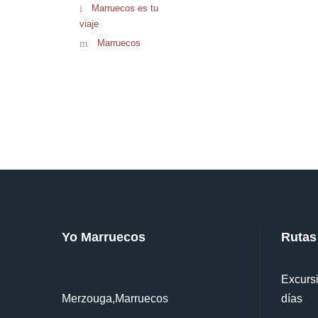
Marruecos es tu
viaje
Marruecos
Yo Marruecos
Rutas
Excursi
Merzouga,Marruecos
días