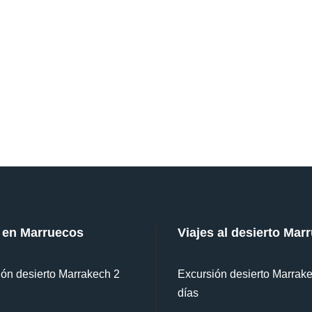
 en Marruecos
Viajes al desierto Mar
ón desierto Marrakech 2
Excursión desierto Marrak
días