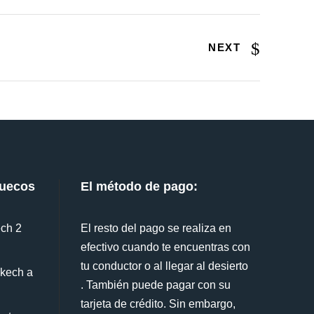
NEXT
ruecos
El método de pago:
ech 2
El resto del pago se realiza en
efectivo cuando te encuentras con
tu conductor o al llegar al desierto
akech a
. También puede pagar con su
tarjeta de crédito. Sin embargo,