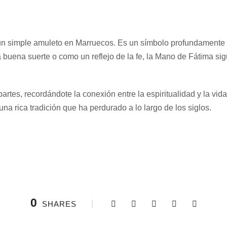
simple amuleto en Marruecos. Es un símbolo profundamente arrai
 la buena suerte o como un reflejo de la fe, la Mano de Fátima 
partes, recordándote la conexión entre la espiritualidad y la vi
na rica tradición que ha perdurado a lo largo de los siglos.
0
SHARES