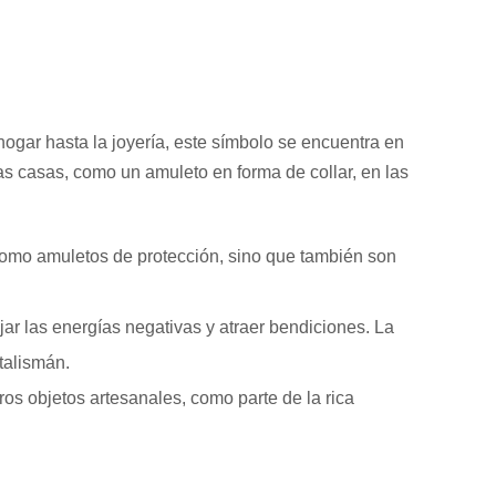
gar hasta la joyería, este símbolo se encuentra en
s casas, como un amuleto en forma de collar, en las
 como amuletos de protección, sino que también son
ar las energías negativas y atraer bendiciones. La
talismán.
os objetos artesanales, como parte de la rica