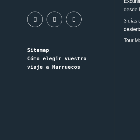
Excursi
desde 
3 días 
desiert
Tour Ma
Sitemap
Cómo elegir vuestro 
viaje a Marruecos