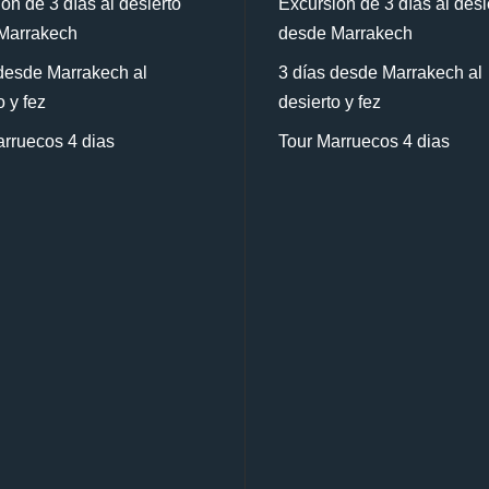
ón de 3 días al desierto
Excursión de 3 días al desi
Marrakech
desde Marrakech
desde Marrakech al
3 días desde Marrakech al
o y fez
desierto y fez
rruecos 4 dias
Tour Marruecos 4 dias