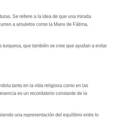
ras. Se refiere a la idea de que una mirada
ecurren a amuletos como la Mano de Fátima,
s turquesa, que también se cree que ayudan a evitar
ndola tanto en la vida religiosa como en las
resencia es un recordatorio constante de la
endo una representación del equilibrio entre lo