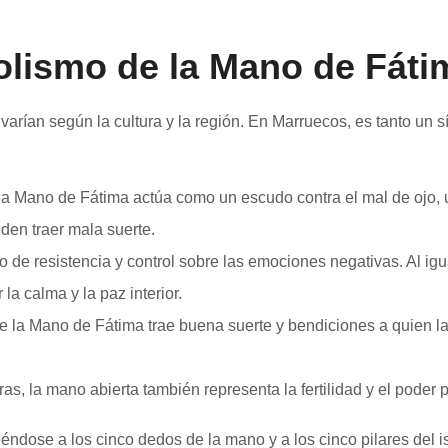
olismo de la Mano de Fáti
arían según la cultura y la región. En Marruecos, es tanto un sí
la Mano de Fátima actúa como un escudo contra el mal de ojo, u
den traer mala suerte.
o de resistencia y control sobre las emociones negativas. Al ig
la calma y la paz interior.
e la Mano de Fátima trae buena suerte y bendiciones a quien la 
as, la mano abierta también representa la fertilidad y el poder 
iriéndose a los cinco dedos de la mano y a los cinco pilares del