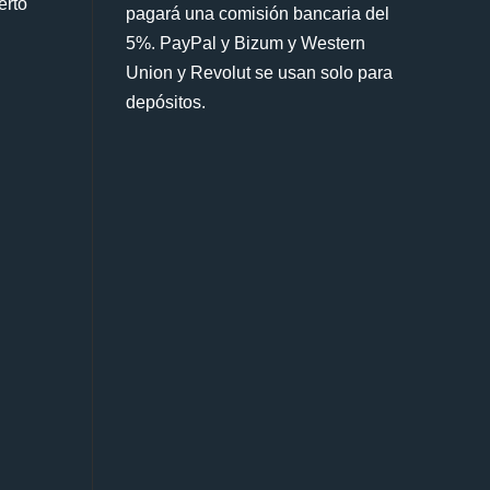
erto
pagará una comisión bancaria del
5%. PayPal y Bizum y Western
Union y Revolut se usan solo para
depósitos.