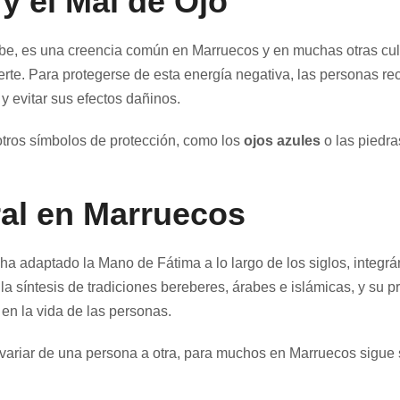
y el Mal de Ojo
be, es una creencia común en Marruecos y en muchas otras cultu
rte. Para protegerse de esta energía negativa, las personas r
y evitar sus efectos dañinos.
tros símbolos de protección, como los
ojos azules
o las piedra
ral en Marruecos
ha adaptado la Mano de Fátima a lo largo de los siglos, integrá
la síntesis de tradiciones bereberes, árabes e islámicas, y su p
 en la vida de las personas.
ariar de una persona a otra, para muchos en Marruecos sigue si