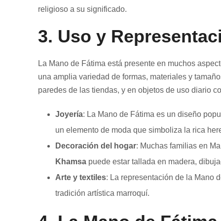
religioso a su significado.
3.
Uso y Representac
La Mano de Fátima está presente en muchos aspectos
una amplia variedad de formas, materiales y tamaño
paredes de las tiendas, y en objetos de uso diario c
Joyería
: La Mano de Fátima es un diseño popul
un elemento de moda que simboliza la rica heren
Decoración del hogar
: Muchas familias en Ma
Khamsa
puede estar tallada en madera, dibuj
Arte y textiles
: La representación de la Mano d
tradición artística marroquí.