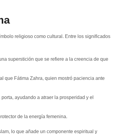
ma
mbolo religioso como cultural. Entre los significados
na superstición que se refiere a la creencia de que
ual que Fátima Zahra, quien mostró paciencia ante
porta, ayudando a atraer la prosperidad y el
protector de la energía femenina.
 islam, lo que añade un componente espiritual y