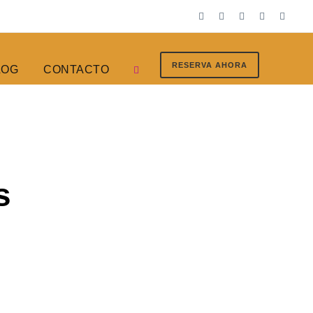
RESERVA AHORA
LOG
CONTACTO
s