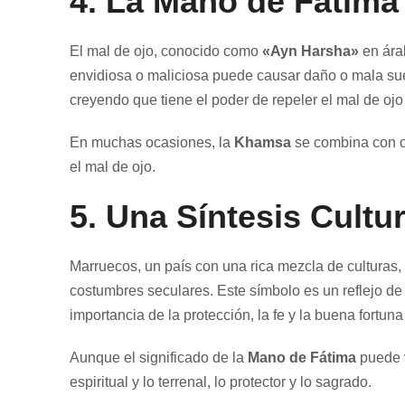
4.
La Mano de Fátima 
El mal de ojo, conocido como
«Ayn Harsha»
en ára
envidiosa o maliciosa puede causar daño o mala sue
creyendo que tiene el poder de repeler el mal de ojo 
En muchas ocasiones, la
Khamsa
se combina con o
el mal de ojo.
5.
Una Síntesis Cultu
Marruecos, un país con una rica mezcla de culturas, 
costumbres seculares. Este símbolo es un reflejo de 
importancia de la protección, la fe y la buena fortuna
Aunque el significado de la
Mano de Fátima
puede v
espiritual y lo terrenal, lo protector y lo sagrado.