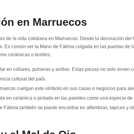
ión en Marruecos
 de la vida cotidiana en Marruecos. Desde la decoración del ho
s. Es común ver la Mano de Fátima colgada en las puertas de la
omo cerámicas o textiles.
ar en collares, pulseras y anillos. Estas piezas no solo sirven
cia cultural del país.
rruecos cuelgan este símbolo en sus casas o negocios para alej
ada en cerámica o pintada en las paredes como una especie de 
e Fátima también se puede encontrar en alfombras, tapices y otr