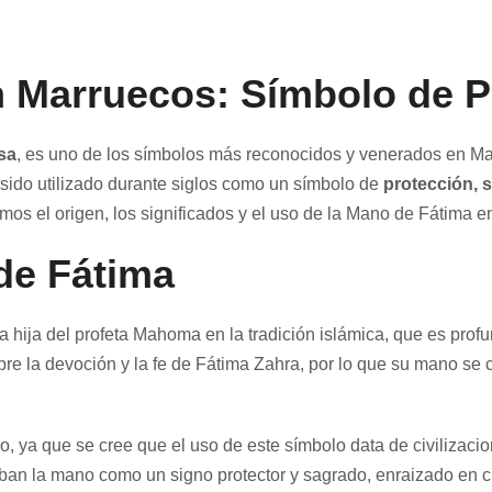
 Marruecos: Símbolo de Pr
sa
, es uno de los símbolos más reconocidos y venerados en M
sido utilizado durante siglos como un símbolo de
protección, 
emos el origen, los significados y el uso de la Mano de Fátima
de Fátima
 la hija del profeta Mahoma en la tradición islámica, que es p
bre la devoción y la fe de Fátima Zahra, por lo que su mano se 
o, ya que se cree que el uso de este símbolo data de civilizaci
aban la mano como un signo protector y sagrado, enraizado en c