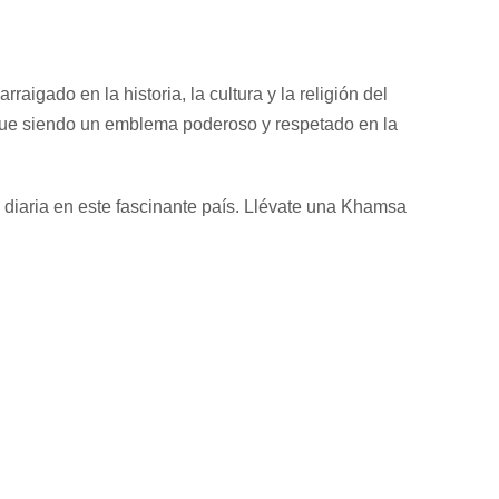
gado en la historia, la cultura y la religión del
sigue siendo un emblema poderoso y respetado en la
da diaria en este fascinante país. Llévate una Khamsa