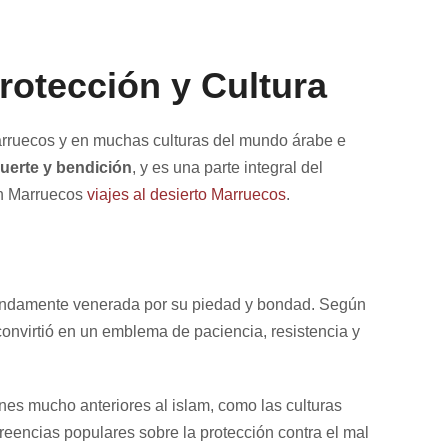
otección y Cultura
arruecos y en muchas culturas del mundo árabe e
suerte y bendición
, y es una parte integral del
 en Marruecos
viajes al desierto Marruecos
.
rofundamente venerada por su piedad y bondad. Según
convirtió en un emblema de paciencia, resistencia y
ones mucho anteriores al islam, como las culturas
reencias populares sobre la protección contra el mal