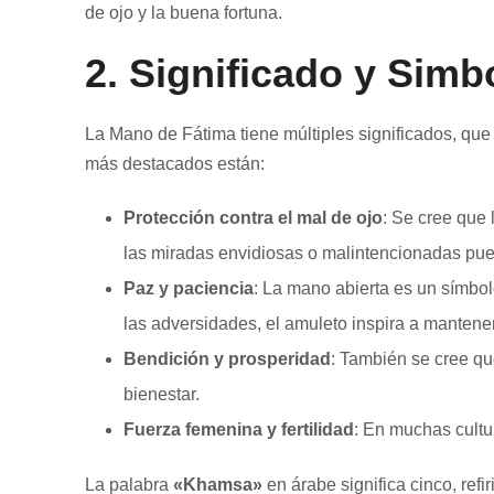
de ojo y la buena fortuna.
2.
Significado y Simb
La Mano de Fátima tiene múltiples significados, que v
más destacados están:
Protección contra el mal de ojo
: Se cree que 
las miradas envidiosas o malintencionadas pue
Paz y paciencia
: La mano abierta es un símbol
las adversidades, el amuleto inspira a mantener 
Bendición y prosperidad
: También se cree qu
bienestar.
Fuerza femenina y fertilidad
: En muchas cultur
La palabra
«Khamsa»
en árabe significa cinco, ref